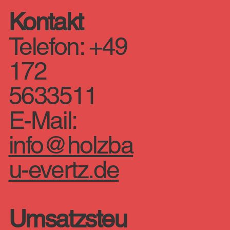
Kontakt
Telefon: +49
172
5633511
E-Mail:
info@holzba
u-evertz.de
Umsatzsteu