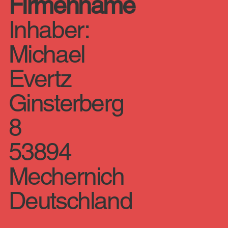
Firmenname
Inhaber:
Michael
Evertz
Ginsterberg
8
53894
Mechernich
Deutschland