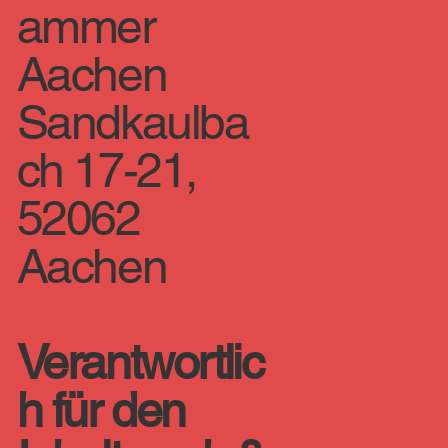
ammer
Aachen
Sandkaulba
ch 17-21,
52062
Aachen
Verantwortlic
h für den