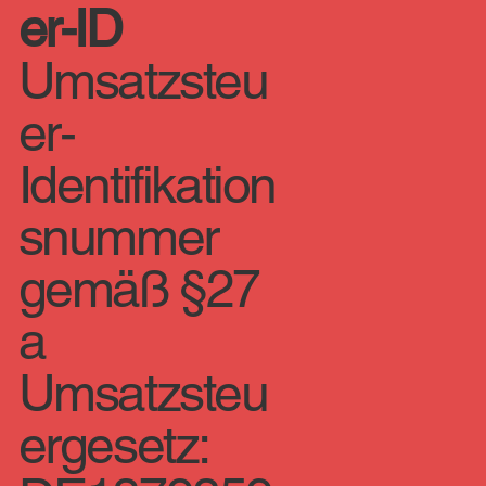
er-ID
Umsatzsteu
er-
Identifikation
snummer
gemäß §27
a
Umsatzsteu
ergesetz: